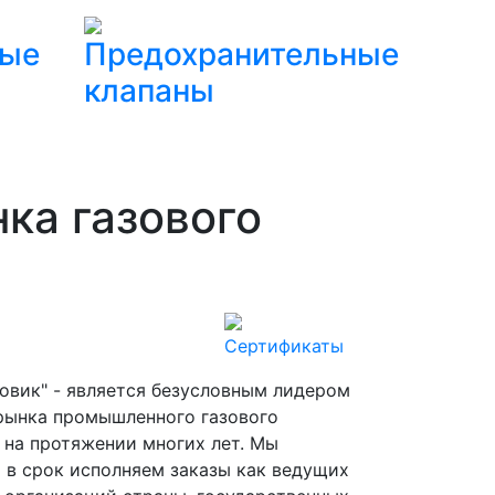
вые
Предохранительные
клапаны
ка газового
Сертификаты
зовик" - является безусловным лидером
рынка промышленного газового
 на протяжении многих лет. Мы
и в срок исполняем заказы как ведущих