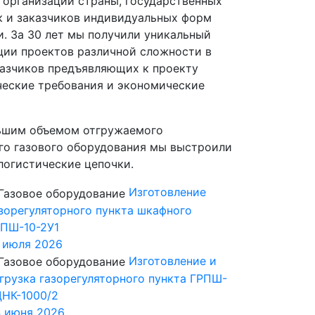
 организаций страны, государственных
ак и заказчиков индивидуальных форм
и. За 30 лет мы получили уникальный
ции проектов различной сложности в
казчиков предъявляющих к проекту
ческие требования и экономические
льшим объемом отгружаемого
о газового оборудования мы выстроили
логистические цепочки.
Изготовление
зорегуляторного пункта шкафного
ПШ-10-2У1
 июля 2026
Изготовление и
грузка газорегуляторного пункта ГРПШ-
НК-1000/2
 июня 2026