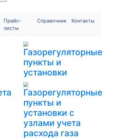
Прайс-
Справочник
Контакты
листы
Газорегуляторные
пункты и
установки
ета
Газорегуляторные
пункты и
установки с
узлами учета
расхода газа