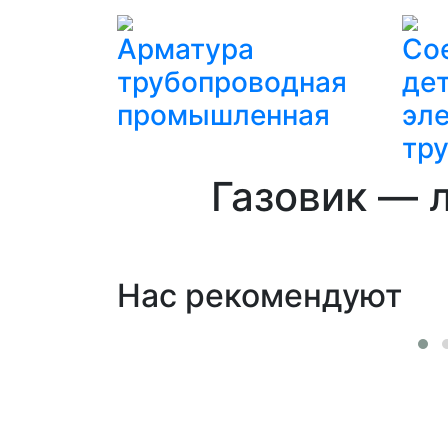
Арматура
Со
трубопроводная
дет
промышленная
эл
тр
Газовик — 
Нас рекомендуют